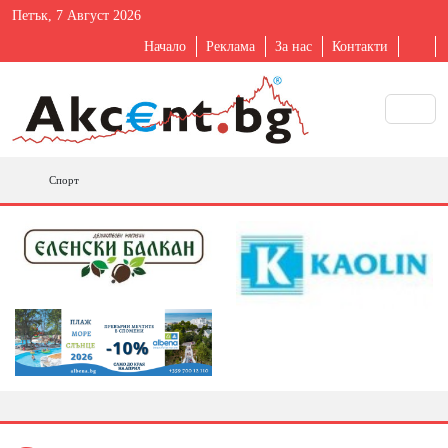
Петък, 7 Август 2026
Начало
Реклама
За нас
Контакти
Спорт