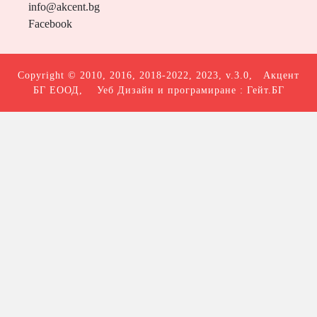
info@akcent.bg
Facebook
Copyright © 2010, 2016, 2018-2022, 2023, v.3.0,
Акцент
БГ ЕООД
, Уеб Дизайн и програмиране :
Гейт.БГ