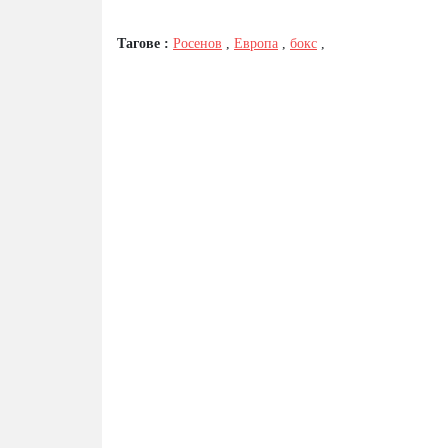
Тагове :
Росенов
,
Европа
,
бокс
,