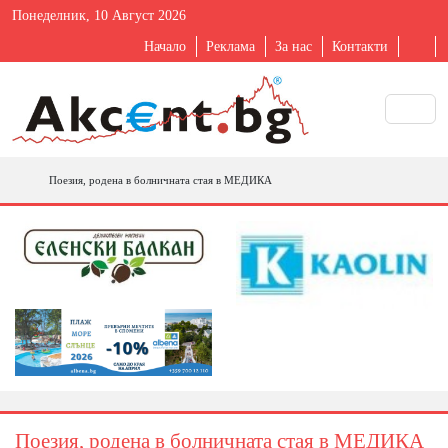
Понеделник, 10 Август 2026
Начало
Реклама
За нас
Контакти
Поезия, родена в болничната стая в МЕДИКА
Поезия, родена в болничната стая в МЕДИКА