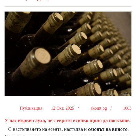
Публикация
12 Окт, 2025 /
akcent.bg /
1063
У нас върви слуха, че с еврото всичко щяло да поскъпне.
С настъпването на есента, настъпва и
сезонът на виното
.