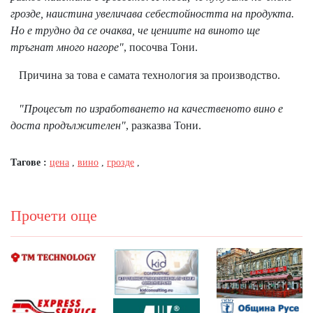
грозде, наистина увеличава себестойността на продукта.
Но е трудно да се очаква, че цениите на виното ще
тръгнат много нагоре"
, посочва Тони.
Причина за това е самата технология за производство.
"Процесът по изработването на качественото вино е
доста продължителен"
, разказва Тони.
Тагове :
цена
,
вино
,
грозде
,
Прочети още