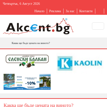
Четвъртък, 6 Август 2026
Начало
Реклама
За нас
Контакти
Каква ще бъде цената на виното?
Каква ще бъде цената на виното?