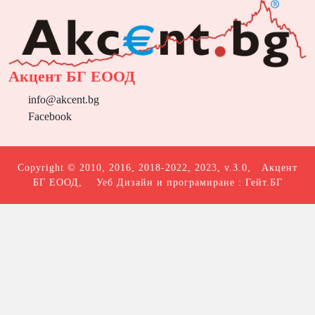
Акцент БГ ЕООД
info@akcent.bg
Facebook
Copyright © 2010, 2016, 2018-2022, 2023, v.3.0,
Акцент
БГ ЕООД
, Уеб Дизайн и програмиране :
Гейт.БГ