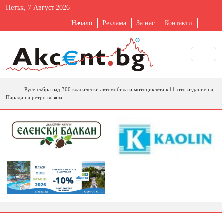
Петък, 7 Август 2026
Начало
Реклама
За нас
Контакти
Русе събра над 300 класически автомобила и мотоциклета в 11-ото издание на
Парада на ретро возила