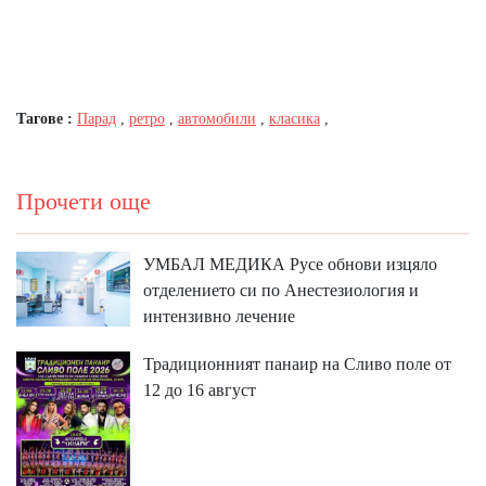
Тагове :
Парад
,
ретро
,
автомобили
,
класика
,
Прочети още
УМБАЛ МЕДИКА Русе обнови изцяло
отделението си по Анестезиология и
интензивно лечение
Традиционният панаир на Сливо поле от
12 до 16 август