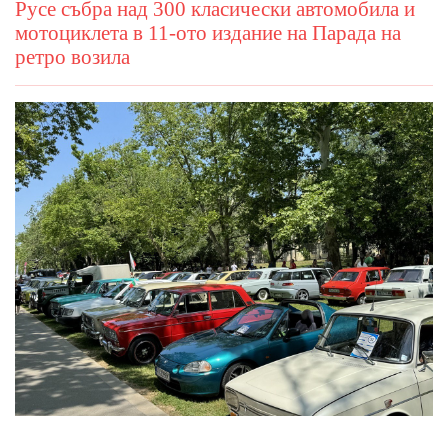
Русе събра над 300 класически автомобила и
мотоциклета в 11-ото издание на Парада на
ретро возила