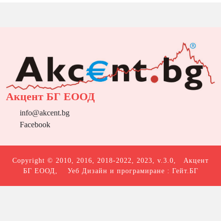
Акцент БГ ЕООД
info@akcent.bg
Facebook
Copyright © 2010, 2016, 2018-2022, 2023, v.3.0,
Акцент
БГ ЕООД
, Уеб Дизайн и програмиране :
Гейт.БГ