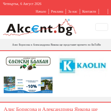
Четвъртък, 6 Август 2026
Начало
Реклама
За нас
Контакти
Алис Борисова и Александрина Янкова ще представят времето по БиТиВи
Алис Борисова и Александрина Янкова ще