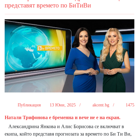
представят времето по БиТиВи
Публикация
13 Юни, 2025 /
akcent.bg /
1475
Натали Трифонова е бременна и вече не е на екран.
Александрина Янкова и Алис Борисова се включват в
екипа, който представя прогнозата за времето по Би Ти Ви,