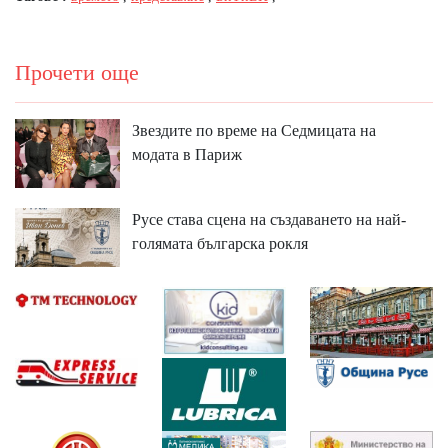
Прочети още
Звездите по време на Седмицата на
модата в Париж
Русе става сцена на създаването на най-
голямата българска рокля