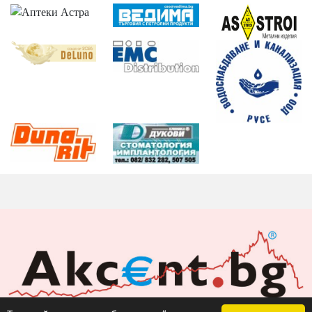
Акцент БГ ЕООД