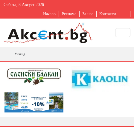
Събота, 8 Август 2026
Начало
Реклама
За нас
Контакти
Уикенд