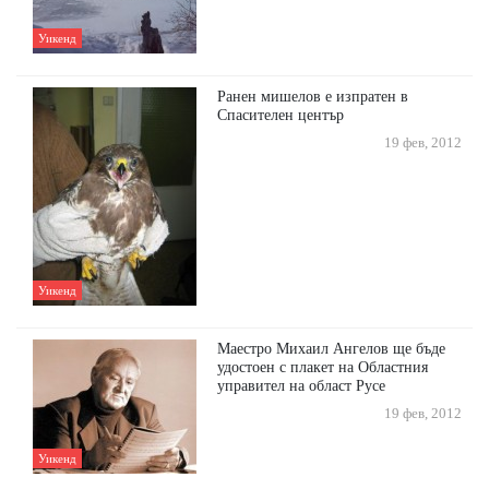
Уикенд
Ранен мишелов е изпратен в
Спасителен център
19 фев, 2012
Уикенд
Маестро Михаил Ангелов ще бъде
удостоен с плакет на Областния
управител на област Русе
19 фев, 2012
Уикенд