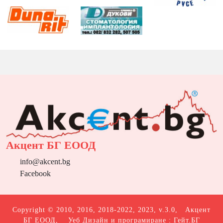
Акцент БГ ЕООД
info@akcent.bg
Facebook
Copyright © 2010, 2016, 2018-2022, 2023, v.3.0,
Акцент
БГ ЕООД
, Уеб Дизайн и програмиране :
Гейт.БГ