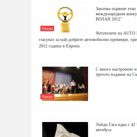
Започва първият етап
международния конк
ВОЛАН 2012”
Уикенд
Читателите на AUTO 
гласуват за най-добрите автомобилни премиери, пре
2012 година в Европа
С много настроение 
третото издание на С
Уикенд
Лейди Гага идва с 42 
автобуса