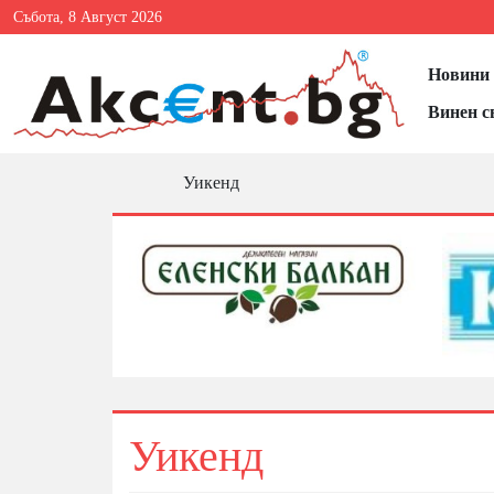
Събота, 8 Август 2026
Новини 
Винен с
Уикенд
Уикенд