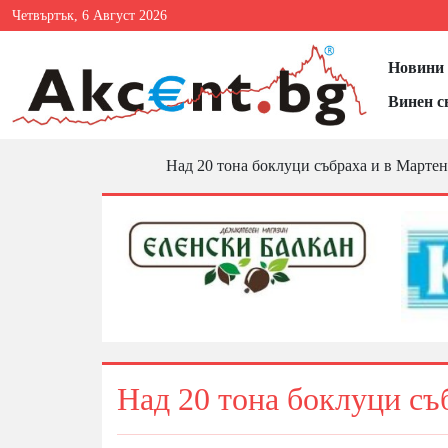
Четвъртък, 6 Август 2026
Новини 
Винен с
Над 20 тона боклуци събраха и в Мартен
Над 20 тона боклуци съ