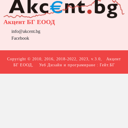
Акцент БГ ЕООД
info@akcent.bg
Facebook
Copyright © 2010, 2016, 2018-2022, 2023, v.3.0,
Акцент
БГ ЕООД
, Уеб Дизайн и програмиране :
Гейт.БГ