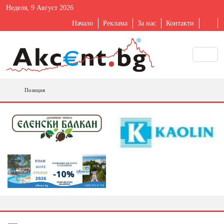
Неделя, 9 Август 2026
Начало
Реклама
За нас
Контакти
Позиция