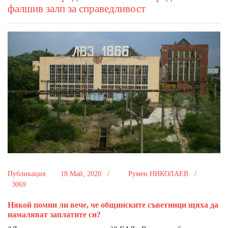
фалшив залп за справедливост
Публикация
18 Май, 2020 /
Румен НИКОЛАЕВ /
3069
Някой помни ли вече, че общинските съветници щяха да
намаляват заплатите си?