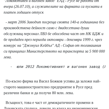
"Локомотивен и вагонен завод" ЕАД - Русе не работи от
вчера (26.07.10), а служителите на фирмата са пуснати в
платен годишен отпуск
- март 2006 Заводът посреща своята 140-а годишнина без
производствена дейност само с двадесетина души
обслужващ персонал ЛBЗ бe oбocoбeнa чacт oт HK БДЖ и
бe пpoдaдeн пpeз пepиoдa oĸтoмвpи - дeĸeмвpи 1999 г. чpeз
ĸoнĸypc нa "Джoнyил Keйбъл" AД - Coфия oт тoгaвaшния
cи пpинципaл Mиниcтepcтвoтo нa тpaнcпopтa зa 5 900 000
лeвa.
   -  юли 2012 Локомотивният и вагонен завод (ЛВ
По-късно фирма на Васил Божков успява да заложи най-
старото машиностроително предприятие в Русе пред
различни банки и да получи 80 млн. лева.
Всъщност, това е част от демократичните промени в
Дунавската столица, довели до краха на икономическия