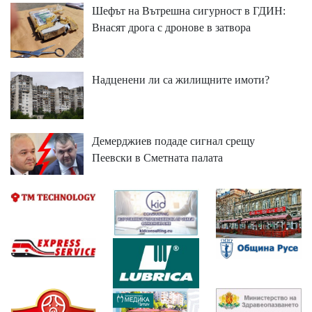
Шефът на Вътрешна сигурност в ГДИН:
Внасят дрога с дронове в затвора
Надценени ли са жилищните имоти?
Демерджиев подаде сигнал срещу
Пеевски в Сметната палата