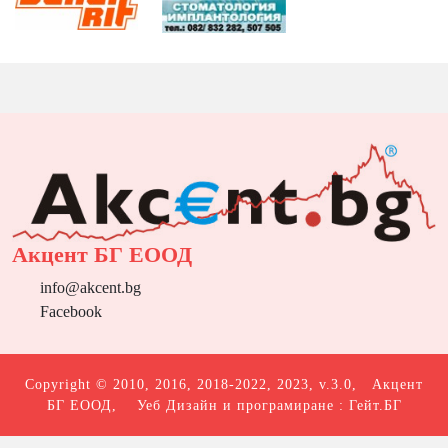
Акцент БГ ЕООД
info@akcent.bg
Facebook
Copyright © 2010, 2016, 2018-2022, 2023, v.3.0,
Акцент
БГ ЕООД
, Уеб Дизайн и програмиране :
Гейт.БГ