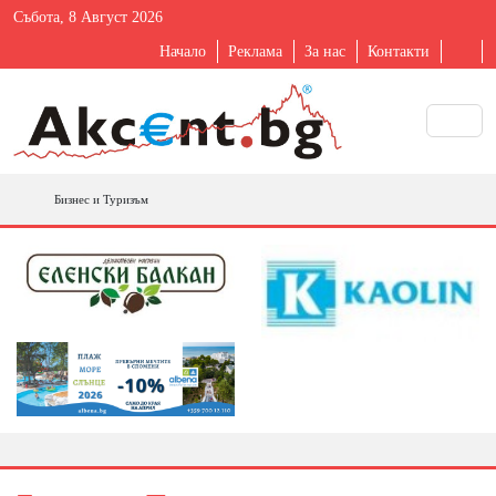
Събота, 8 Август 2026
Начало
Реклама
За нас
Контакти
Бизнес и Туризъм