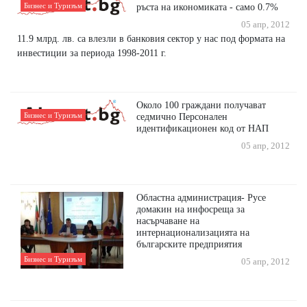
Бизнес и Туризъм
ръста на икономиката - само 0.7%
05 апр, 2012
11.9 млрд. лв. са влезли в банковия сектор у нас под формата на
инвестиции за периода 1998-2011 г.
Около 100 граждани получават
Бизнес и Туризъм
седмично Персонален
идентификационен код от НАП
05 апр, 2012
Областна администрация- Русе
домакин на инфосреща за
насърчаване на
интернационализацията на
българските предприятия
Бизнес и Туризъм
05 апр, 2012