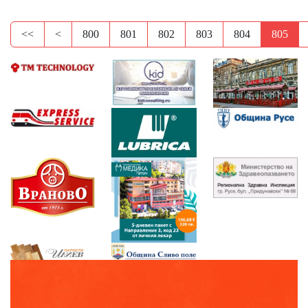
<<
<
800
801
802
803
804
805