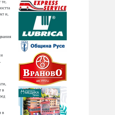
 те,
ността
кт и,
двания
 и
…
кти,
т в
ред
и в