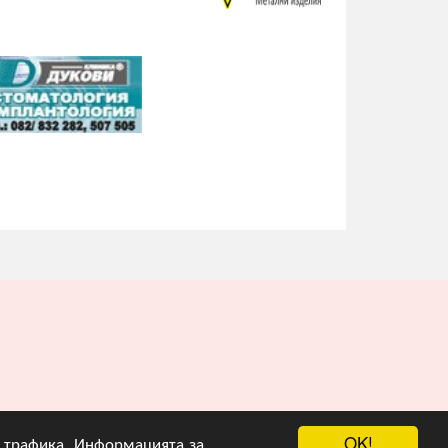
OK!
на трафика. Информацията за