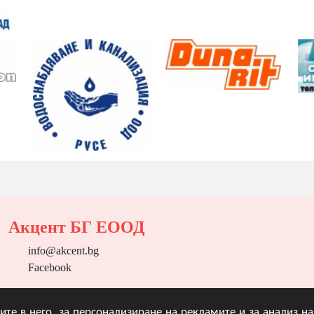
Акцент БГ ЕООД
info@akcent.bg
Facebook
угите в него, за персонализиране на рекламите и за анализ 