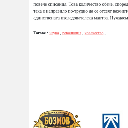
повече списания. Това количество обаче, според
така е направило по-трудно да се отсеят важни
единствената изследователска мантра. Нуждаем
Тагове :
наука
,
революция
,
човечество
,