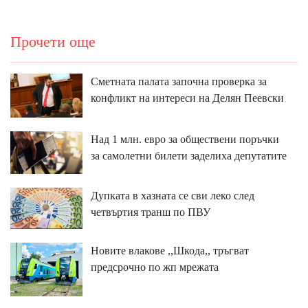
Прочети още
Сметната палата започна проверка за
конфликт на интереси на Делян Пеевски
Над 1 млн. евро за обществени поръчки
за самолетни билети заделиха депутатите
Дупката в хазната се сви леко след
четвъртия транш по ПВУ
Новите влакове ,,Шкода,, тръгват
предсрочно по жп мрежата