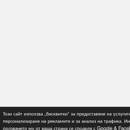
Този сайт използва „бисквитки“ за предоставяне на услугите
персонализиране на рекламите и за анализ на трафика. И
ползването му от ваша страна се споделя с Google & Face