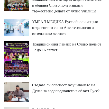
в община Сливо поле изпрати
тържествено децата от лятно училище
УМБАЛ МЕДИКА Русе обнови изцяло
отделението си по Анестезиология и
интензивно лечение
Традиционният панаир на Сливо поле от
12 до 16 август
Създава ли опасност засушаването на
Дунав за водоподаването в област Русе?