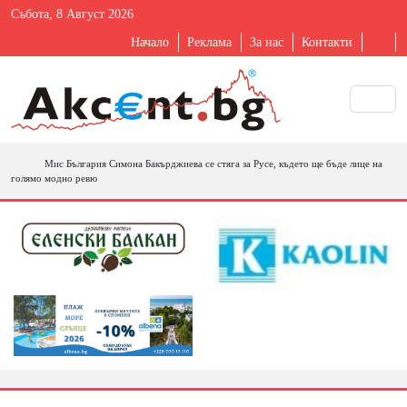
Събота, 8 Август 2026
Начало
Реклама
За нас
Контакти
Мис България Симона Бакърджиева се стяга за Русе, където ще бъде лице на
голямо модно ревю