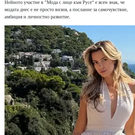
Нейното участие в "Мода с лице към Русе“ е ясен знак, че
модата днес е не просто визия, а послание за самочувствие,
амбиция и личностно развитие.