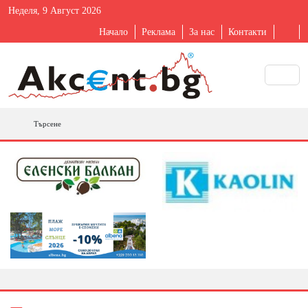
Неделя, 9 Август 2026
Начало
Реклама
За нас
Контакти
Търсене