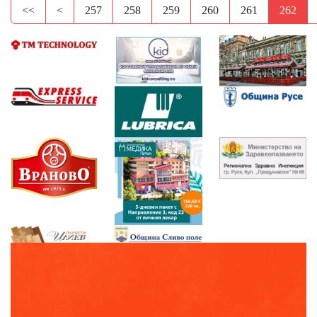
<<
<
257
258
259
260
261
262