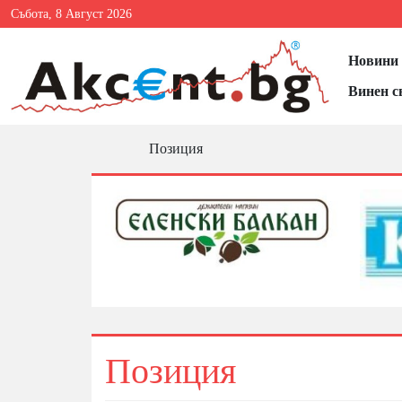
Събота, 8 Август 2026
Новини 
Винен с
Позиция
Позиция