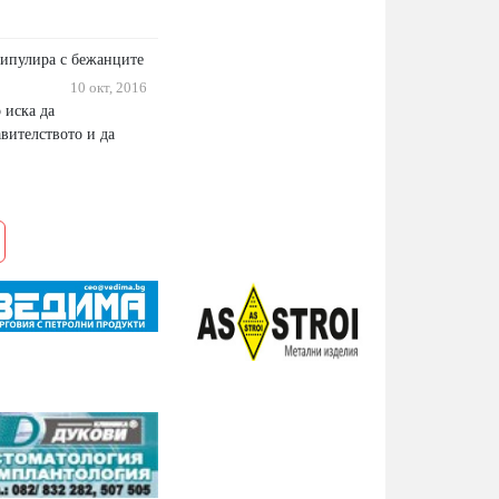
ипулира с бежанците
10 окт, 2016
 иска да
вителството и да