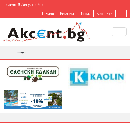
Неделя, 9 Август 2026
Начало
Реклама
За нас
Контакти
Позиция