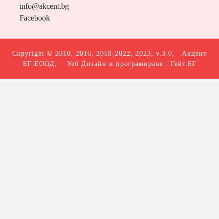
info@akcent.bg
Facebook
Copyright © 2010, 2016, 2018-2022, 2023, v.3.0,
Акцент
БГ ЕООД
, Уеб Дизайн и програмиране :
Гейт.БГ