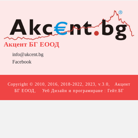
Акцент БГ ЕООД
info@akcent.bg
Facebook
Copyright © 2010, 2016, 2018-2022, 2023, v.3.0,
Акцент
БГ ЕООД
, Уеб Дизайн и програмиране :
Гейт.БГ