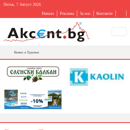
Петък, 7 Август 2026
Начало
Реклама
За нас
Контакти
Бизнес и Туризъм