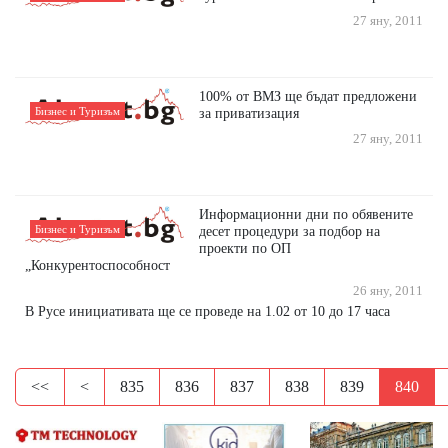
27 яну, 2011
100% от ВМЗ ще бъдат предложени
Бизнес и Туризъм
за приватизация
27 яну, 2011
Информационни дни по обявените
Бизнес и Туризъм
десет процедури за подбор на
проекти по ОП
„Конкурентоспособност
26 яну, 2011
В Русе инициативата ще се проведе на 1.02 от 10 до 17 часа
<<
<
835
836
837
838
839
840