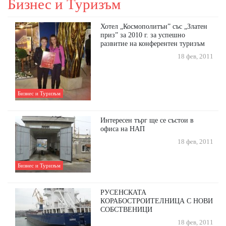
Бизнес и Туризъм
Хотел „Космополитън” със „Златен
приз” за 2010 г. за успешно
развитие на конферентен туризъм
18 фев, 2011
Бизнес и Туризъм
Интересен търг ще се състои в
офиса на НАП
18 фев, 2011
Бизнес и Туризъм
РУСЕНСКАТА
КОРАБОСТРОИТЕЛНИЦА С НОВИ
СОБСТВЕНИЦИ
18 фев, 2011