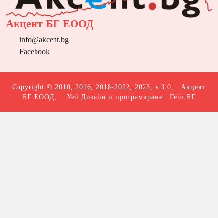
Акцент БГ ЕООД
info@akcent.bg
Facebook
Copyright © 2010, 2016, 2018-2022, 2023, v.3.0,
Акцент
БГ ЕООД
, Уеб Дизайн и програмиране :
Гейт.БГ