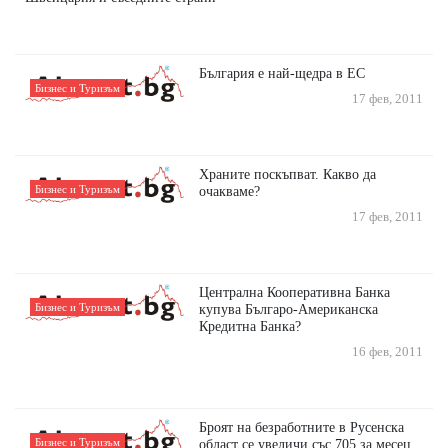
България е най-щедра в ЕС
Бизнес и Туризъм
17 фев, 2011
Храните поскъпват. Какво да
Бизнес и Туризъм
очакваме?
17 фев, 2011
Централна Кооперативна Банка
Бизнес и Туризъм
купува Българо-Американска
Кредитна Банка?
16 фев, 2011
Броят на безработните в Русенска
Бизнес и Туризъм
област се увеличи със 705 за месец