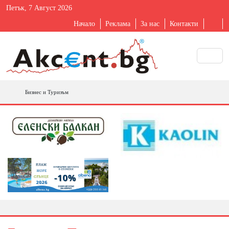
Петък, 7 Август 2026
Начало
Реклама
За нас
Контакти
Бизнес и Туризъм