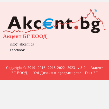
Акцент БГ ЕООД
info@akcent.bg
Facebook
Copyright © 2010, 2016, 2018-2022, 2023, v.3.0,
Акцент
БГ ЕООД
, Уеб Дизайн и програмиране :
Гейт.БГ