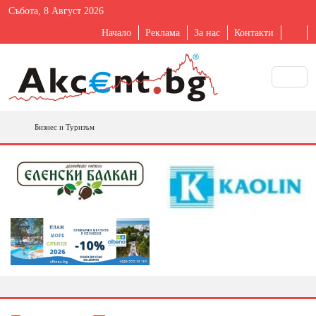
Събота, 8 Август 2026
Начало
Реклама
За нас
Контакти
Бизнес и Туризъм