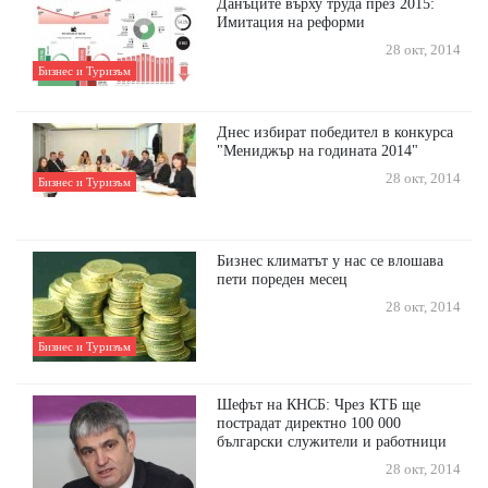
Данъците върху труда през 2015:
Имитация на реформи
28 окт, 2014
Бизнес и Туризъм
Днес избират победител в конкурса
"Мениджър на годината 2014"
28 окт, 2014
Бизнес и Туризъм
Бизнес климатът у нас се влошава
пети пореден месец
28 окт, 2014
Бизнес и Туризъм
Шефът на КНСБ: Чрез КТБ ще
пострадат директно 100 000
български служители и работници
28 окт, 2014