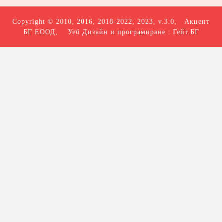
Copyright © 2010, 2016, 2018-2022, 2023, v.3.0,
Акцент
БГ ЕООД
, Уеб Дизайн и програмиране :
Гейт.БГ