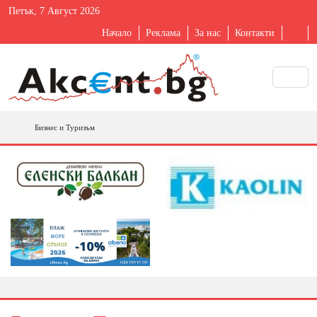
Петък, 7 Август 2026
Начало
Реклама
За нас
Контакти
Бизнес и Туризъм