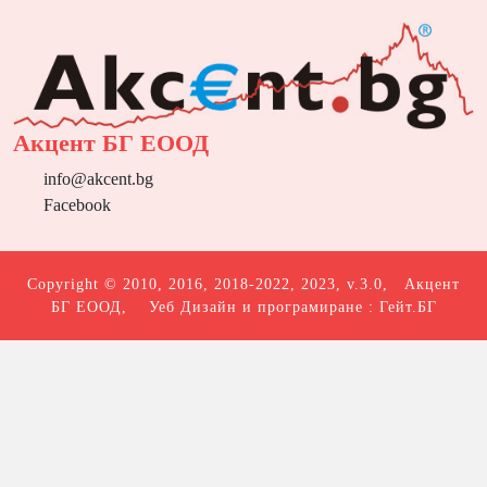
Акцент БГ ЕООД
info@akcent.bg
Facebook
Copyright © 2010, 2016, 2018-2022, 2023, v.3.0,
Акцент
БГ ЕООД
, Уеб Дизайн и програмиране :
Гейт.БГ