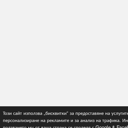
Този сайт използва „бисквитки“ за предоставяне на услугите
персонализиране на рекламите и за анализ на трафика. И
ползването му от ваша страна се споделя с Google & Faceb