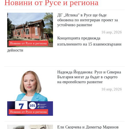
Новини от Русе и региона
ДГ „Иглика“ в Русе ще бъде
обновена по интегриран проект за
устойчиво развитие
16 апр, 2026
Концепцията предвижда
Новини от Русе и региона
изпълнението на 15 взаимосвързани
дейности
Надежда Йорданова: Русе и Северна
България могат да бъдат в сърцето
на европейското развитие
16 апр, 2026
Новини от Русе и региона
Ели Скорчева и Димитър Маринов