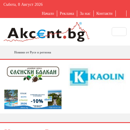
Събота, 8 Август 2026
Начало
Реклама
За нас
Контакти
Новини от Русе и региона