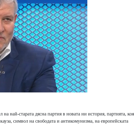
 на най-старата дясна партия в новата ни история, партията, ко
кауза, символ на свободата и антикомунизма, на европейската