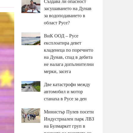
Създава ли опасност
засушаването на Дунав
за водоподаването в
област Русе?
ВиК ООД – Русе
експлоатира девет
кладенеца по поречието
на Дунав, спад в дебита
не налага допълнителни
мерки, засега
Две катастрофи между
автомобил и мотор
станаха в Русе за ден
Министър Пулев посети
Индустриален парк ЛВЗ
на Булмаркет груп в