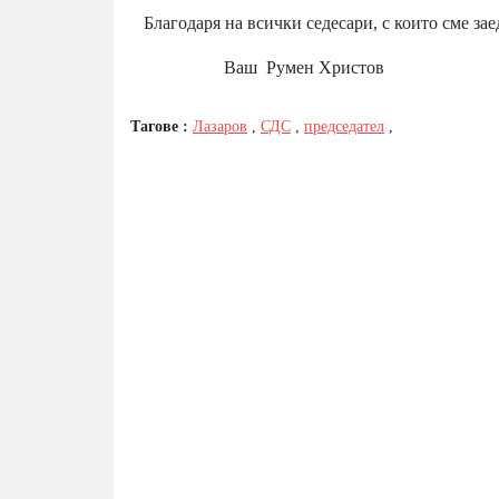
Благодаря на всички седесари, с които сме за
Ваш Румен Христов
Тагове :
Лазаров
,
СДС
,
председател
,