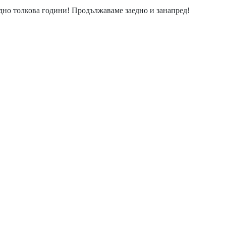
едно толкова години! Продължаваме заедно и занапред!