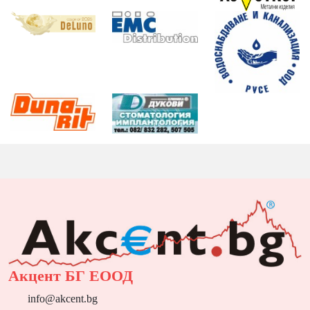
Акцент БГ ЕООД
info@akcent.bg