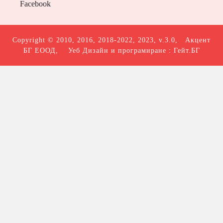
Facebook
Copyright © 2010, 2016, 2018-2022, 2023, v.3.0,
Акцент
БГ ЕООД
, Уеб Дизайн и програмиране :
Гейт.БГ