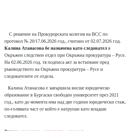
С решение на Прокурорската колегия на ВСС по
протокол № 20/17.06.2026 год., считано от 02.07.2026 год.
Калина Атанасова бе назначена като следовател
в
Окръжен следствен отдел при Окръжна прокуратура – Русе.
На 02.06.2026 год. тя подписа акт за встъпване пред
ръководството на Окръжна прокуратура – Русе и
следователите от отдела.
Калина Атанасова е завършила висше юридическо
образование в Бургаски свободен университет през 2021
год., като до момента има над две години юридически стаж,
по-голямата част от който е натрупан като младши
следовател.