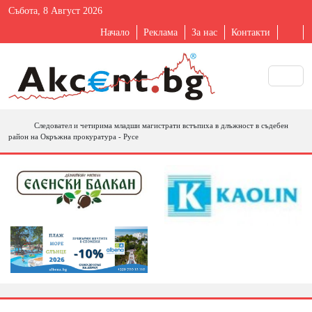
Събота, 8 Август 2026
Начало
Реклама
За нас
Контакти
Следовател и четирима младши магистрати встъпиха в длъжност в съдебен
район на Окръжна прокуратура - Русе