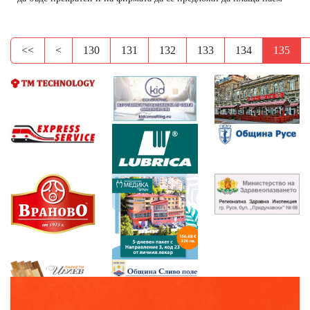
<<
<
130
131
132
133
134
135