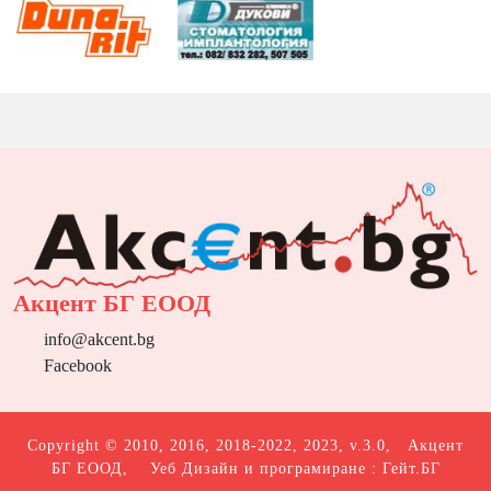
Акцент БГ ЕООД
info@akcent.bg
Facebook
Copyright © 2010, 2016, 2018-2022, 2023, v.3.0,
Акцент
БГ ЕООД
, Уеб Дизайн и програмиране :
Гейт.БГ