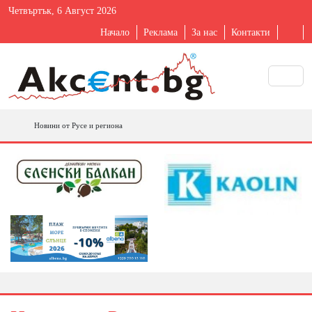
Четвъртък, 6 Август 2026
Начало
Реклама
За нас
Контакти
Новини от Русе и региона