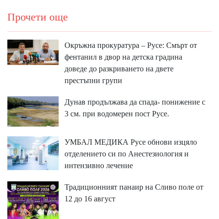
Прочети още
Окръжна прокуратура – Русе: Смърт от
фентанил в двор на детска градина
доведе до разкриването на двете
престъпни групи
Дунав продължава да спада- понижение с
3 см. при водомерен пост Русе.
УМБАЛ МЕДИКА Русе обнови изцяло
отделението си по Анестезиология и
интензивно лечение
Традиционният панаир на Сливо поле от
12 до 16 август