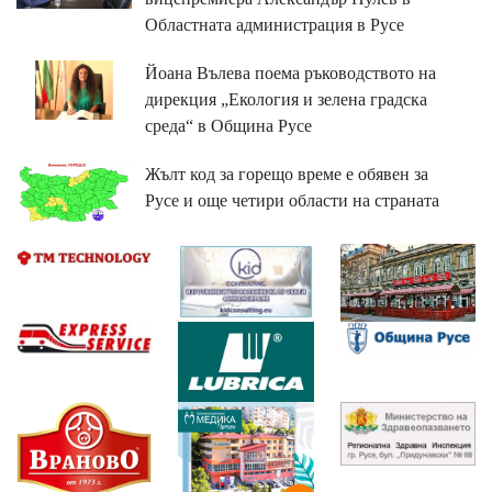
Областната администрация в Русе
Йоана Вълева поема ръководството на
дирекция „Екология и зелена градска
среда“ в Община Русе
Жълт код за горещо време е обявен за
Русе и още четири области на страната