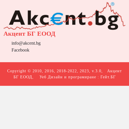
Акцент БГ ЕООД
info@akcent.bg
Facebook
Copyright © 2010, 2016, 2018-2022, 2023, v.3.0,
Акцент
БГ ЕООД
, Уеб Дизайн и програмиране :
Гейт.БГ