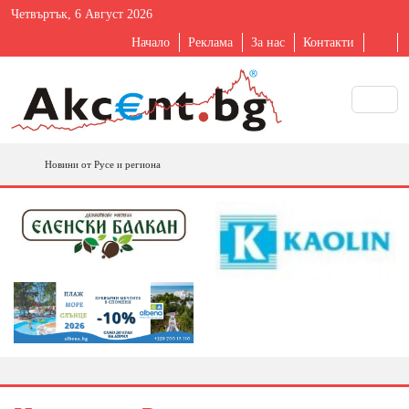
Четвъртък, 6 Август 2026
Начало
Реклама
За нас
Контакти
Новини от Русе и региона