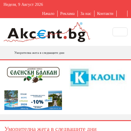
Неделя, 9 Август 2026
Начало
Реклама
За нас
Контакти
Уморителна жега в следващите дни
Уморителна жега в следващите дни