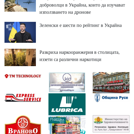
доброволци в Украйна, които да изучават
използването на дронове
Зеленски е шести по рейтинг в Украйна
Разкриха наркооранжерия в столицата,
иззети са различни наркотици