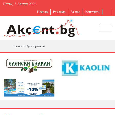
Петък, 7 Август 2026
Начало
Реклама
За нас
Контакти
Новини от Русе и региона