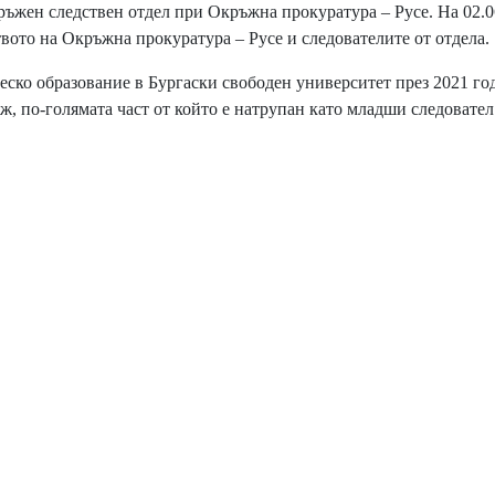
ъжен следствен отдел при Окръжна прокуратура – Русе. На 02.0
твото на Окръжна прокуратура – Русе и следователите от отдела.
о образование в Бургаски свободен университет през 2021 год
, по-голямата част от който е натрупан като младши следовател