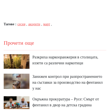
Тагове :
сесия
,
акценти
,
март
,
Прочети още
Разкриха наркооранжерия в столицата,
иззети са различни наркотици
Занижен контрол при разпространението
на съставки за производство на фентанил
у нас
Окръжна прокуратура – Русе: Смърт от
фентанил в двор на детска градина