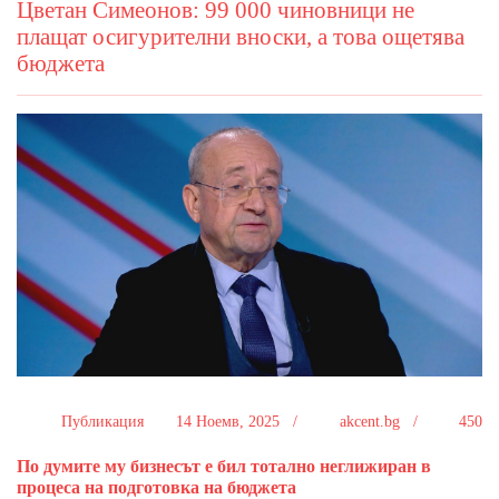
Цветан Симеонов: 99 000 чиновници не
плащат осигурителни вноски, а това ощетява
бюджета
Публикация
14 Ноемв, 2025 /
akcent.bg /
450
По думите му бизнесът е бил тотално неглижиран в
процеса на подготовка на бюджета