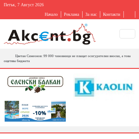
Петък, 7 Август 2026
Начало
Реклама
За нас
Контакти
Цветан Симеонов: 99 000 чиновници не плащат осигурителни вноски, а това
ощетява бюджета