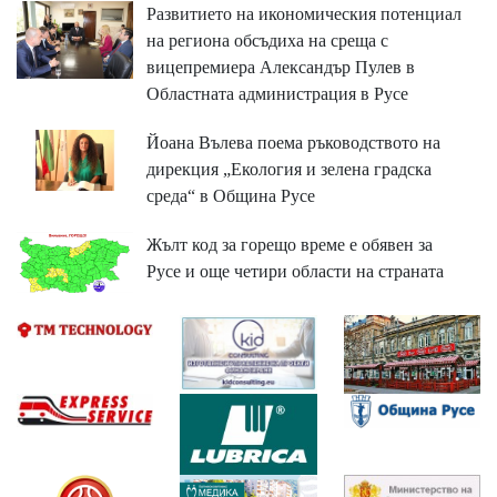
Развитието на икономическия потенциал
на региона обсъдиха на среща с
вицепремиера Александър Пулев в
Областната администрация в Русе
Йоана Вълева поема ръководството на
дирекция „Екология и зелена градска
среда“ в Община Русе
Жълт код за горещо време е обявен за
Русе и още четири области на страната