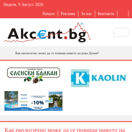
Неделя, 9 Август 2026
Начало
Реклама
За нас
Контакти
Как екологично може да се повиши нивото на река Дунав?
Как екологично може да се повиши нивото на