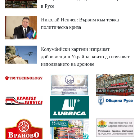
в Русе
Николай Ненчев: Вървим към тежка
политическа криза
Колумбийски картели изпращат
доброволци в Украйна, които да изучават
използването на дронове