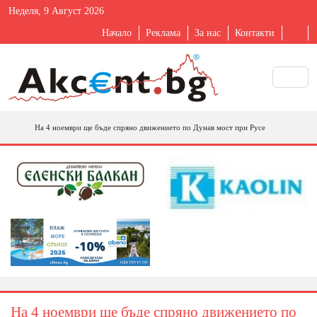
Неделя, 9 Август 2026
Начало
Реклама
За нас
Контакти
На 4 ноември ще бъде спряно движението по Дунав мост при Русе
На 4 ноември ще бъде спряно движението по