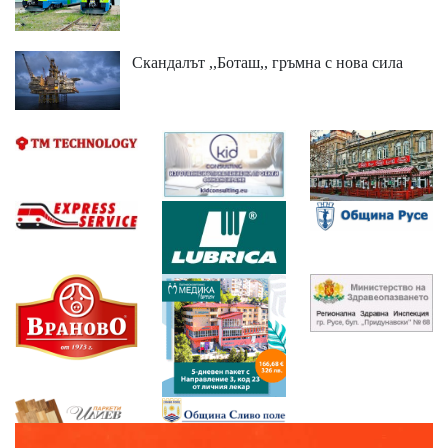
Скандалът ,,Боташ,, гръмна с нова сила