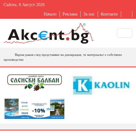
Събота, 8 Август 2026
Начало
Реклама
За нас
Контакти
Варим ракия след представяне на декларация, че материалът е собствено
производство