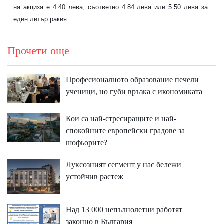
на акциза е 4.40 лева, съответно 4.84 лева или 5.50 лева за
един литър ракия.
Прочети още
Професионалното образование печели
ученици, но губи връзка с икономиката
Кои са най-стресиращите и най-
спокойните европейски градове за
шофьорите?
Луксозният сегмент у нас бележи
устойчив растеж
Над 13 000 непълнолетни работят
законно в България