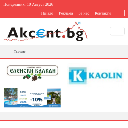
Понеделник, 10 Август 2026
Начало
Реклама
За нас
Контакти
Търсене