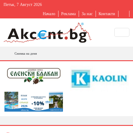
Петък, 7 Август 2026
Начало
Реклама
За нас
Контакти
Снимка на деня