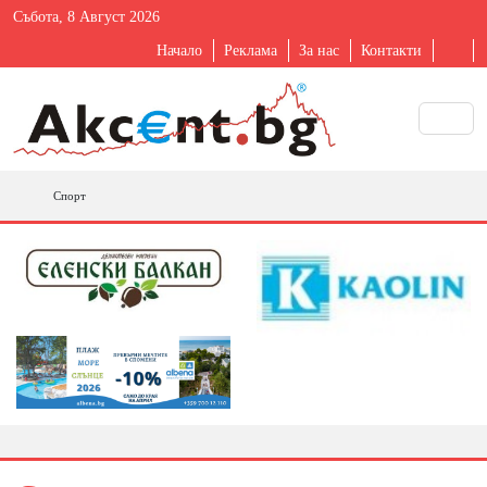
Събота, 8 Август 2026
Начало
Реклама
За нас
Контакти
Спорт