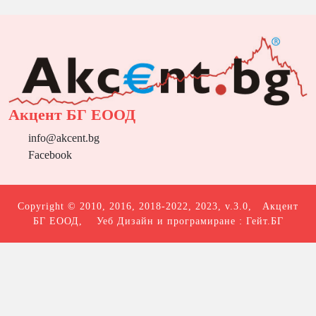
Акцент БГ ЕООД
info@akcent.bg
Facebook
Copyright © 2010, 2016, 2018-2022, 2023, v.3.0,
Акцент
БГ ЕООД
, Уеб Дизайн и програмиране :
Гейт.БГ