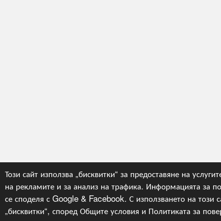
Този сайт използва „бисквитки“ за предоставяне на услугит
на рекламите и за анализ на трафика. Информацията за по
се споделя с Google & Facebook. С използването на този са
„бисквитки“, според
Общите условия
и
Политиката за пове