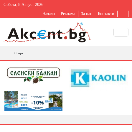
Събота, 8 Август 2026
Начало
Реклама
За нас
Контакти
Спорт