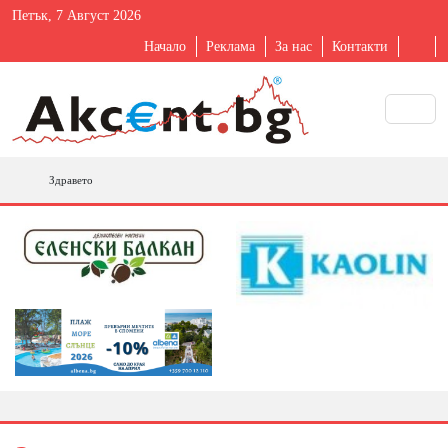
Петък, 7 Август 2026
Начало
Реклама
За нас
Контакти
Здравето