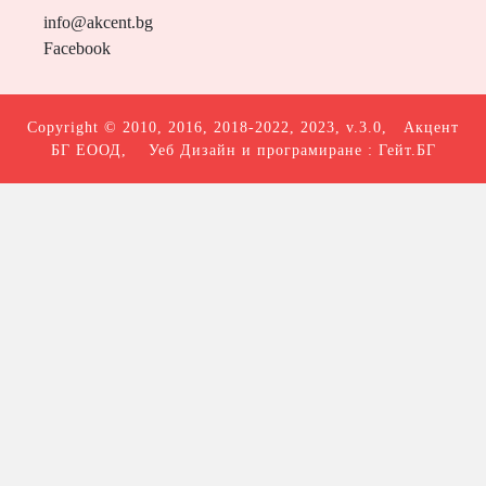
info@akcent.bg
Facebook
Copyright © 2010, 2016, 2018-2022, 2023, v.3.0,
Акцент
БГ ЕООД
, Уеб Дизайн и програмиране :
Гейт.БГ