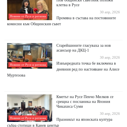
Нов общински съветник положи
клетва в Русе
30 апр, 2026
Новини от Русе и региона
Промяна в състава на постоянните
комисии към Общинския съвет
Старейшините гласуваха за нов
асансьор на ДКЦ-1
30 апр, 2026
Извънредната точка бе включена в
Новини от Русе и региона
дневния ред по настояване на Алисе
Муртезова
Кметът на Русе Пенчо Милков се
срещна с посланика на Япония
Чикахиса Суми
30 апр, 2026
Новини от Русе и региона
Празникът на японската култура
събра стотици в Канев център