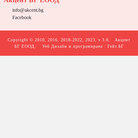
info@akcent.bg
Facebook
Copyright © 2010, 2016, 2018-2022, 2023, v.3.0,
Акцент
БГ ЕООД
, Уеб Дизайн и програмиране :
Гейт.БГ