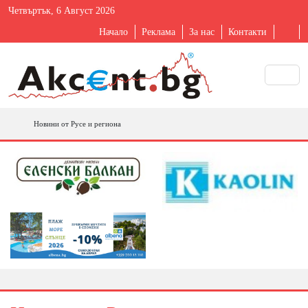
Четвъртък, 6 Август 2026
Начало
Реклама
За нас
Контакти
Новини от Русе и региона