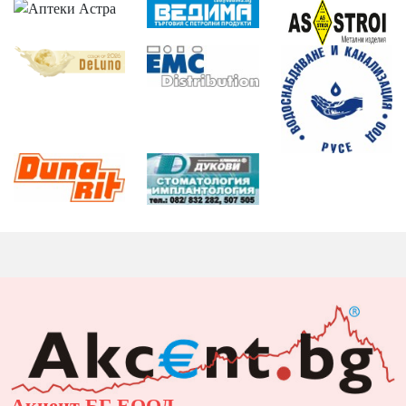
Акцент БГ ЕООД