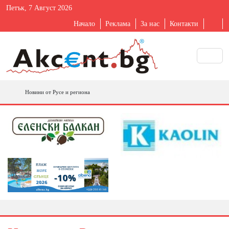
Петък, 7 Август 2026
Начало
Реклама
За нас
Контакти
Новини от Русе и региона