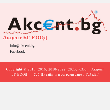
Акцент БГ ЕООД
info@akcent.bg
Facebook
Copyright © 2010, 2016, 2018-2022, 2023, v.3.0,
Акцент
БГ ЕООД
, Уеб Дизайн и програмиране :
Гейт.БГ