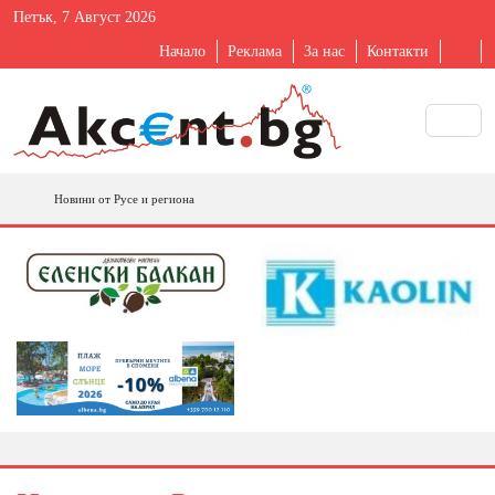
Петък, 7 Август 2026
Начало
Реклама
За нас
Контакти
Новини от Русе и региона