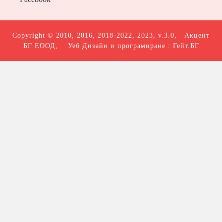
Copyright © 2010, 2016, 2018-2022, 2023, v.3.0,
Акцент
БГ ЕООД
, Уеб Дизайн и програмиране :
Гейт.БГ