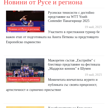
Новини от Русе и региона
Русенски тенисисти с достойно
представяне на WTT Youth
Contender Панагюрище 2025
19 май, 2025
Новини от Русе и региона
Участието в престижния турнир бе
важен етап от подготовката на Анита Петкова за предстоящото
Европейско първенство
Мажоретен състав „Екстрийм“ с
блестящо представяне на фестивала
„Мадарски конник“ в Шумен
19 май, 2025
Момичетата впечатлиха журито и
Новини от Русе и региона
публиката със своята прецизност,
артистичност и сценично присъствие