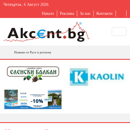
Четвъртък, 6 Август 2026
Начало
Реклама
За нас
Контакти
Новини от Русе и региона