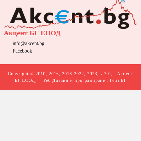
Акцент БГ ЕООД
info@akcent.bg
Facebook
Copyright © 2010, 2016, 2018-2022, 2023, v.3.0,
Акцент
БГ ЕООД
, Уеб Дизайн и програмиране :
Гейт.БГ