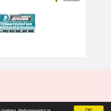
OK!
на трафика. Информацията за