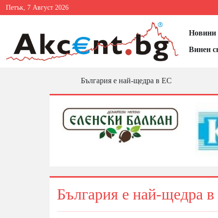
Петък, 7 Август 2026
Новини 
Винен с
България е най-щедра в ЕС
България е най-щедра в