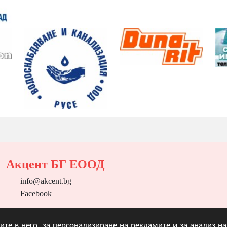
Акцент БГ ЕООД
info@akcent.bg
Facebook
угите в него, за персонализиране на рекламите и за анализ 